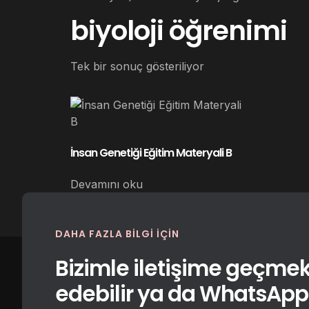
biyoloji öğrenimi
Tek bir sonuç gösteriliyor
İnsan Genetiği Eğitim Materyali B
Devamını oku
DAHA FAZLA BILGI IÇIN
Bizimle iletişime geçmek 
edebilir ya da WhatsApp i