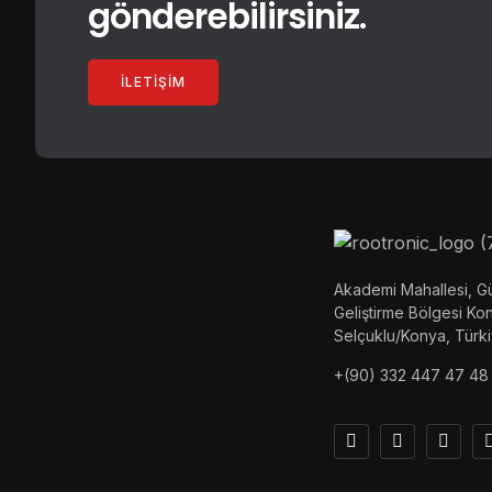
gönderebilirsiniz.
İLETIŞIM
Akademi Mahallesi, Gü
Geliştirme Bölgesi K
Selçuklu/Konya, Türk
+(90) 332 447 47 48