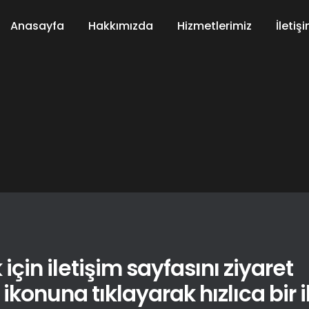
Anasayfa
Hakkımızda
Hizmetlerimiz
İletiş
için iletişim sayfasını ziyaret
konuna tıklayarak hızlıca bir il