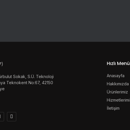
Hızlı Menü
Anasayfa
rbulut Sokak, S.Ü. Teknoloji
onya Teknokent No:67, 42150
Hakkımızda
iye
Ürünlerimiz
Hizmetlerim
İletişim