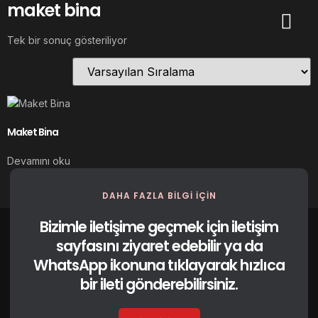
maket bina
Tek bir sonuç gösteriliyor
Maket Bina
Devamını oku
DAHA FAZLA BILGI IÇIN
Bizimle iletişime geçmek için iletişim
sayfasını ziyaret edebilir ya da
WhatsApp ikonuna tıklayarak hızlıca
bir ileti gönderebilirsiniz.