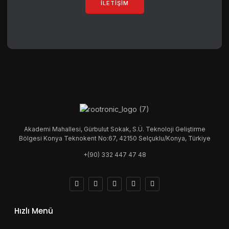
İLETIŞIM
Akademi Mahallesi, Gürbulut Sokak, S.Ü. Teknoloji Geliştirme
Bölgesi Konya Teknokent No:67, 42150 Selçuklu/Konya, Türkiye
+(90) 332 447 47 48
Hızlı Menü