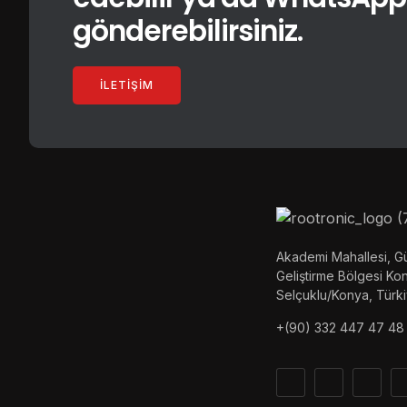
gönderebilirsiniz.
İLETIŞIM
Akademi Mahallesi, Gü
Geliştirme Bölgesi K
Selçuklu/Konya, Türk
+(90) 332 447 47 48