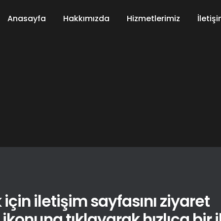
Anasayfa
Hakkımızda
Hizmetlerimiz
İletiş
için iletişim sayfasını ziyaret
konuna tıklayarak hızlıca bir il