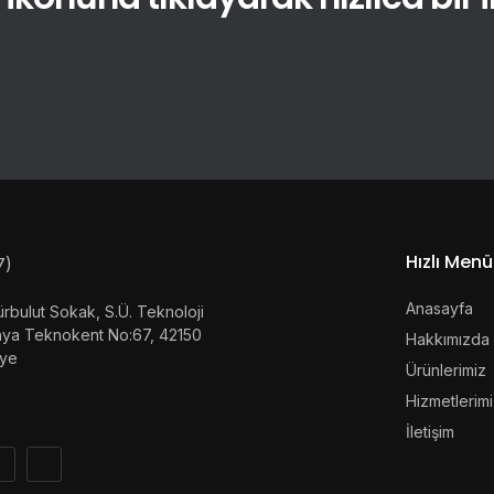
Hızlı Menü
Anasayfa
rbulut Sokak, S.Ü. Teknoloji
onya Teknokent No:67, 42150
Hakkımızda
iye
Ürünlerimiz
Hizmetlerim
İletişim