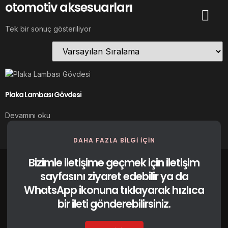
otomotiv aksesuarları
Tek bir sonuç gösteriliyor
Plaka Lambası Gövdesi
Devamını oku
DAHA FAZLA BILGI IÇIN
Bizimle iletişime geçmek için iletişim
sayfasını ziyaret edebilir ya da
WhatsApp ikonuna tıklayarak hızlıca
bir ileti gönderebilirsiniz.