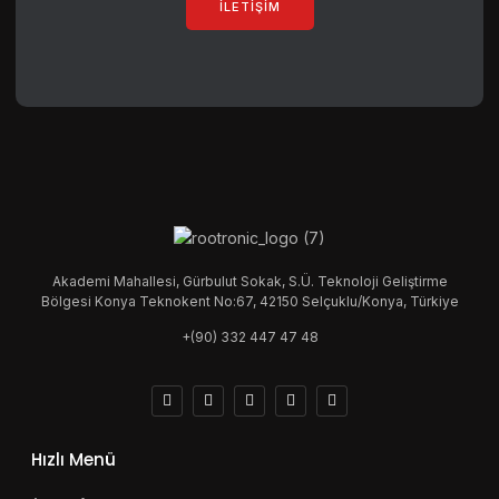
İLETIŞIM
Akademi Mahallesi, Gürbulut Sokak, S.Ü. Teknoloji Geliştirme
Bölgesi Konya Teknokent No:67, 42150 Selçuklu/Konya, Türkiye
+(90) 332 447 47 48
Hızlı Menü