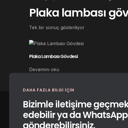
Plaka lambası göv
Tek bir sonuç gösteriliyor
Plaka Lambası Gövdesi
Devamını oku
DAHA FAZLA BILGI IÇIN
Bizimle iletişime geçmek 
edebilir ya da WhatsApp i
gönderebilirsiniz.