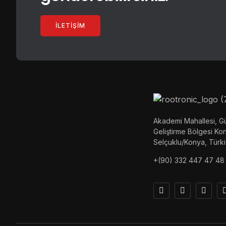
İLETIŞIM
Akademi Mahallesi, Gü
Geliştirme Bölgesi K
Selçuklu/Konya, Türk
+(90) 332 447 47 48