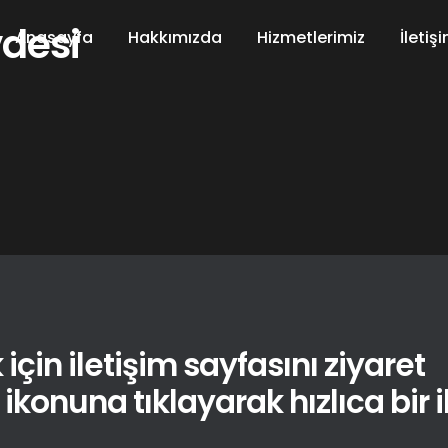
desi
Anasayfa
Hakkımızda
Hizmetlerimiz
İletiş
için iletişim sayfasını ziyaret
konuna tıklayarak hızlıca bir il