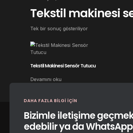
Tekstil makinesi s
Tek bir sonuç gösteriliyor
Tekstil Makinesi Sensör Tutucu
Devamını oku
DAHA FAZLA BILGI IÇIN
Bizimle iletişime geçmek 
edebilir ya da WhatsApp i