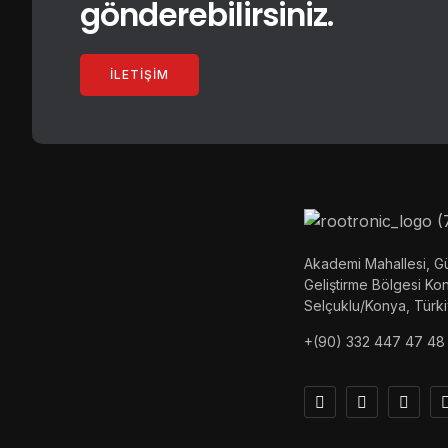
gönderebilirsiniz.
İLETIŞIM
Akademi Mahallesi, Gü
Geliştirme Bölgesi K
Selçuklu/Konya, Türk
+(90) 332 447 47 48