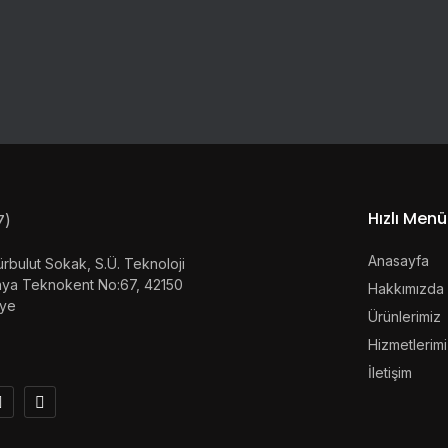
Hızlı Menü
Anasayfa
rbulut Sokak, S.Ü. Teknoloji
onya Teknokent No:67, 42150
Hakkımızda
iye
Ürünlerimiz
Hizmetlerim
İletişim