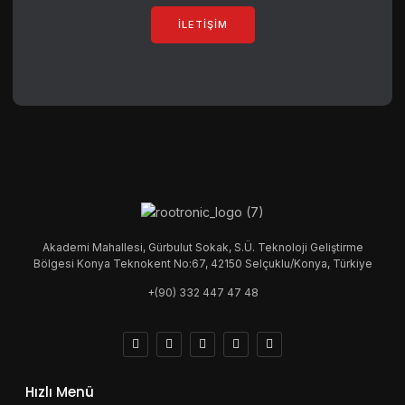
İLETIŞIM
Akademi Mahallesi, Gürbulut Sokak, S.Ü. Teknoloji Geliştirme
Bölgesi Konya Teknokent No:67, 42150 Selçuklu/Konya, Türkiye
+(90) 332 447 47 48
Hızlı Menü