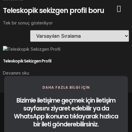
Teleskopik sekizgen profil boru
Tek bir sonuç gösteriliyor
Teleskopik Sekizgen Profil
Devamını oku
DAHA FAZLA BILGI IÇIN
Bizimle iletişime geçmek için iletişim
sayfasını ziyaret edebilir ya da
WhatsApp ikonuna tıklayarak hızlıca
bir ileti gönderebilirsiniz.