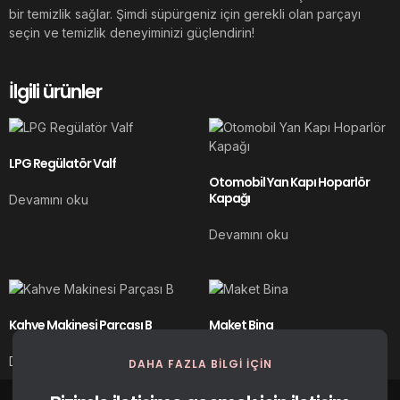
bir temizlik sağlar. Şimdi süpürgeniz için gerekli olan parçayı
seçin ve temizlik deneyiminizi güçlendirin!
İlgili ürünler
LPG Regülatör Valf
Otomobil Yan Kapı Hoparlör
Kapağı
Devamını oku
Devamını oku
Kahve Makinesi Parçası B
Maket Bina
Devamını oku
Devamını oku
DAHA FAZLA BILGI IÇIN