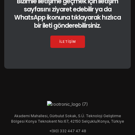
Bizimle iletişime geçmek için iletişim
sayfasını ziyaret edebilir ya da
WhatsApp ikonuna tıklayarak hızlıca
bir ileti gönderebilirsiniz.
İLETIŞIM
Akademi Mahallesi, Gürbulut Sokak, S.Ü. Teknoloji Geliştirme
Bölgesi Konya Teknokent No:67, 42150 Selçuklu/Konya, Türkiye
+(90) 332 447 47 48