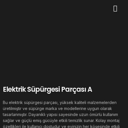
Elektrik Süpürgesi Parçası A
Bu elektrik süpürgesi parçası, yüksek kaliteli malzemelerden
üretilmiştir ve süpürge marka ve modellerine uygun olarak
tasarlanmıştır. Dayanıklı yapısı sayesinde uzun ömürlü kullanım
sağlar ve güçlü emiş gücüyle etkili temizlik sunar. Kolay montaj
özellikleri ile kullanıcı dostudur ve evinizin her köşesinde etkili