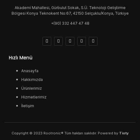
Akademi Mahallesi, Gürbulut Sokak, S.Ü. Teknoloji Geliştirme
Bölgesi Konya Teknokent No:67, 42150 Selçuklu/Konya, Türkiye
+(90) 332 447 47 48
Hızlı Menü
Anasayfa
Hakkımızda
Ürünlerimiz
Hizmetlerimiz
İletişim
Copyright © 2023 Rootronic® Tüm hakları saklıdır. Powered by
Tioty