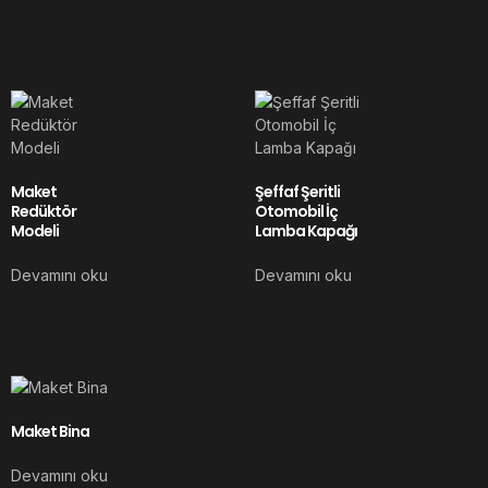
Maket
Şeffaf Şeritli
Redüktör
Otomobil İç
Modeli
Lamba Kapağı
Devamını oku
Devamını oku
Maket Bina
Devamını oku