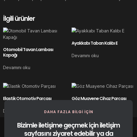
İlgili ürünler
Ayakkabı Taban Kalıbı E
Otomobil Tavan Lambası
Kapağı
Devamını oku
Devamını oku
Elastik Otomotiv Parçası
Göz Muayene Cihaz Parçası
Devamını oku
Devamını oku
DAHA FAZLA BILGI IÇIN
Bizimle iletişime geçmek için iletişim
sayfasını ziyaret edebilir ya da