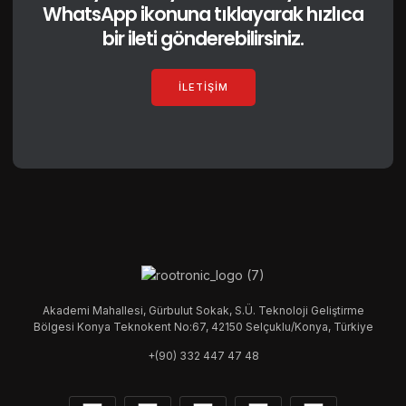
WhatsApp ikonuna tıklayarak hızlıca
bir ileti gönderebilirsiniz.
İLETIŞIM
Akademi Mahallesi, Gürbulut Sokak, S.Ü. Teknoloji Geliştirme
Bölgesi Konya Teknokent No:67, 42150 Selçuklu/Konya, Türkiye
+(90) 332 447 47 48