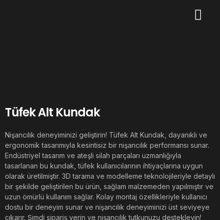
Tüfek Alt Kundak
Nişancılık deneyiminizi geliştirin! Tüfek Alt Kundak, dayanıklı ve
ergonomik tasarımıyla kesintisiz bir nişancılık performansı sunar.
Endüstriyel tasarım ve ateşli silah parçaları uzmanlığıyla
tasarlanan bu kundak, tüfek kullanıcılarının ihtiyaçlarına uygun
olarak üretilmiştir. 3D tarama ve modelleme teknolojileriyle detaylı
bir şekilde geliştirilen bu ürün, sağlam malzemeden yapılmıştır ve
uzun ömürlü kullanım sağlar. Kolay montaj özellikleriyle kullanıcı
dostu bir deneyim sunar ve nişancılık deneyiminizi üst seviyeye
çıkarır. Şimdi sipariş verin ve nişancılık tutkunuzu destekleyin!