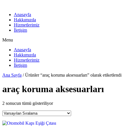
İçeriğe
atla
Anasayfa
Hakkımızda
Hizmetlerimiz
İletişim
Menu
Anasayfa
Hakkımızda
Hizmetlerimiz
İletişim
Ana Sayfa
/ Ürünler “araç koruma aksesuarları” olarak etiketlendi
araç koruma aksesuarları
2 sonucun tümü gösteriliyor