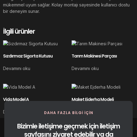
mükemmel uyum sağlar. Kolay montajı sayesinde kullanıcı dostu
bir deneyim sunar.
İlgili ürünler
Sızdırmaz Sigorta Kutusu
Tarım Makinesi Parçası
Devamını oku
Devamını oku
Vida Model A
Maket Ejderha Modeli
Devamını oku
Devamını oku
DAHA FAZLA BILGI IÇIN
Bizimle iletişime geçmek için iletişim
sayfasını ziyaret edebilir ya da