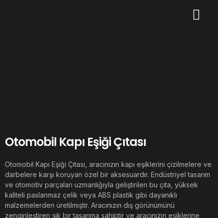
Otomobil Kapı Eşiği Çıtası
Otomobil Kapı Eşiği Çıtası, aracınızın kapı eşiklerini çizilmelere ve
darbelere karşı koruyan özel bir aksesuardır. Endüstriyel tasarım
ve otomotiv parçaları uzmanlığıyla geliştirilen bu çıta, yüksek
kaliteli paslanmaz çelik veya ABS plastik gibi dayanıklı
malzemelerden üretilmiştir. Aracınızın dış görünümünü
zenginleştiren şık bir tasarıma sahiptir ve aracınızın eşiklerine