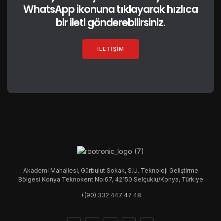
WhatsApp ikonuna tıklayarak hızlıca
bir ileti gönderebilirsiniz.
İLETIŞIM
Akademi Mahallesi, Gürbulut Sokak, S.Ü. Teknoloji Geliştirme
Bölgesi Konya Teknokent No:67, 42150 Selçuklu/Konya, Türkiye
+(90) 332 447 47 48