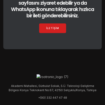
sayfasını ziyaret edebilir ya da
WhatsApp ikonuna tıklayarak hızlıca
bir ileti gönderebilirsiniz.
İLETIŞIM
Akademi Mahallesi, Gürbulut Sokak, S.Ü. Teknoloji Geliştirme
Bölgesi Konya Teknokent No:67, 42150 Selçuklu/Konya, Türkiye
+(90) 332 447 47 48