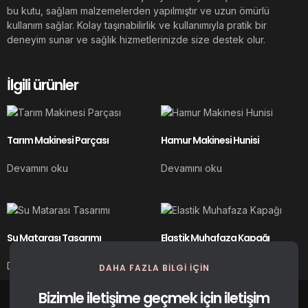
bu kutu, sağlam malzemelerden yapılmıştır ve uzun ömürlü
kullanım sağlar. Kolay taşınabilirlik ve kullanımıyla pratik bir
deneyim sunar ve sağlık hizmetlerinizde size destek olur.
İlgili ürünler
Tarım Makinesi Parçası
Hamur Makinesi Hunisi
Devamını oku
Devamını oku
Su Matarası Tasarımı
Elastik Muhafaza Kapağı
Devamını oku
Devamını oku
DAHA FAZLA BILGI IÇIN
Bizimle iletişime geçmek için iletişim