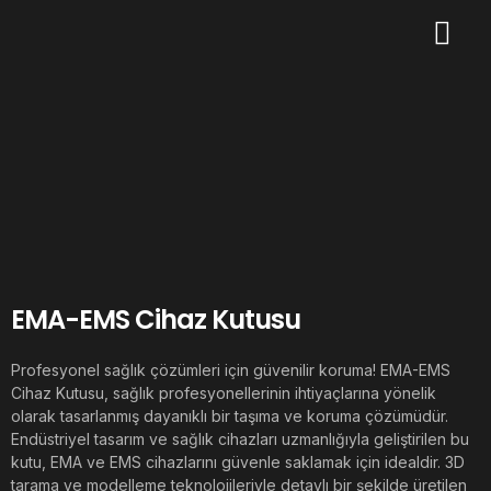
EMA-EMS Cihaz Kutusu
Profesyonel sağlık çözümleri için güvenilir koruma! EMA-EMS
Cihaz Kutusu, sağlık profesyonellerinin ihtiyaçlarına yönelik
olarak tasarlanmış dayanıklı bir taşıma ve koruma çözümüdür.
Endüstriyel tasarım ve sağlık cihazları uzmanlığıyla geliştirilen bu
kutu, EMA ve EMS cihazlarını güvenle saklamak için idealdir. 3D
tarama ve modelleme teknolojileriyle detaylı bir şekilde üretilen