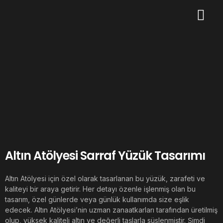
Altın Atölyesi Sarraf Yüzük Tasarımı
Altın Atölyesi için özel olarak tasarlanan bu yüzük, zarafeti ve
kaliteyi bir araya getirir. Her detayı özenle işlenmiş olan bu
tasarım, özel günlerde veya günlük kullanımda size eşlik
edecek. Altın Atölyesi’nin uzman zanaatkarları tarafından üretilmiş
olup, yüksek kaliteli altın ve değerli taşlarla süslenmiştir. Şimdi