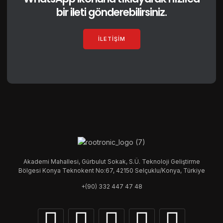
bir ileti gönderebilirsiniz.
İLETIŞIM
Akademi Mahallesi, Gürbulut Sokak, S.Ü. Teknoloji Geliştirme
Bölgesi Konya Teknokent No:67, 42150 Selçuklu/Konya, Türkiye
+(90) 332 447 47 48