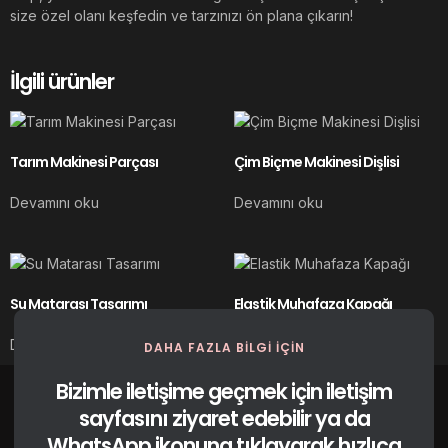
size özel olanı keşfedin ve tarzınızı ön plana çıkarın!
İlgili ürünler
Tarım Makinesi Parçası
Çim Biçme Makinesi Dişlisi
Devamını oku
Devamını oku
Su Matarası Tasarımı
Elastik Muhafaza Kapağı
Devamını oku
Devamını oku
DAHA FAZLA BILGI IÇIN
Bizimle iletişime geçmek için iletişim
sayfasını ziyaret edebilir ya da
WhatsApp ikonuna tıklayarak hızlıca