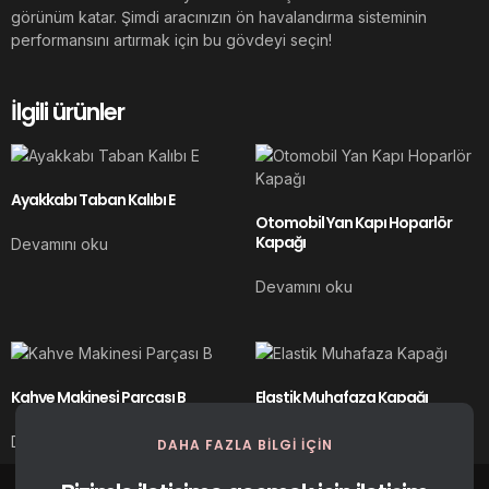
görünüm katar. Şimdi aracınızın ön havalandırma sisteminin
performansını artırmak için bu gövdeyi seçin!
İlgili ürünler
Ayakkabı Taban Kalıbı E
Otomobil Yan Kapı Hoparlör
Kapağı
Devamını oku
Devamını oku
Kahve Makinesi Parçası B
Elastik Muhafaza Kapağı
Devamını oku
Devamını oku
DAHA FAZLA BILGI IÇIN