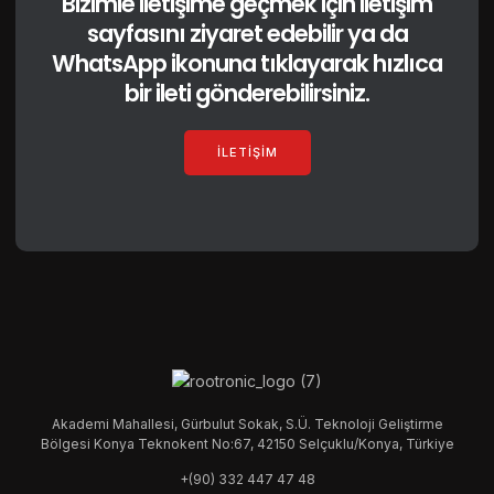
Bizimle iletişime geçmek için iletişim
sayfasını ziyaret edebilir ya da
WhatsApp ikonuna tıklayarak hızlıca
bir ileti gönderebilirsiniz.
İLETIŞIM
Akademi Mahallesi, Gürbulut Sokak, S.Ü. Teknoloji Geliştirme
Bölgesi Konya Teknokent No:67, 42150 Selçuklu/Konya, Türkiye
+(90) 332 447 47 48