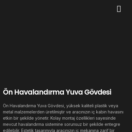
Ön Havalandırma Yuva Gövdesi
Ön Havalandırma Yuva Gövdesi, yüksek kaliteli plastik veya
metal malzemelerden üretilmiştir ve aracınızın iç kabin havasını
etkin bir şekilde yönetir. Kolay montaj özellikleri sayesinde
mevcut havalandırma sistemine sorunsuz bir şekilde entegre
edilebilir. Estetik tasarımıyla aracınızın iç mekanına zarif bir