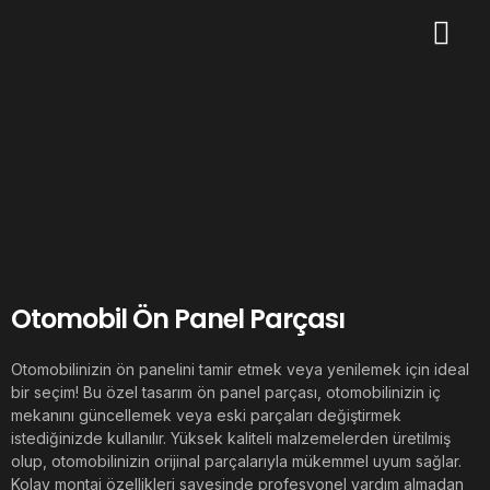
Otomobil Ön Panel Parçası
Otomobilinizin ön panelini tamir etmek veya yenilemek için ideal
bir seçim! Bu özel tasarım ön panel parçası, otomobilinizin iç
mekanını güncellemek veya eski parçaları değiştirmek
istediğinizde kullanılır. Yüksek kaliteli malzemelerden üretilmiş
olup, otomobilinizin orijinal parçalarıyla mükemmel uyum sağlar.
Kolay montaj özellikleri sayesinde profesyonel yardım almadan