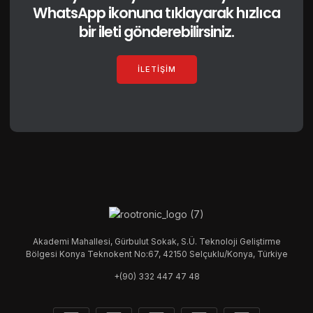
WhatsApp ikonuna tıklayarak hızlıca
bir ileti gönderebilirsiniz.
İLETIŞIM
Akademi Mahallesi, Gürbulut Sokak, S.Ü. Teknoloji Geliştirme
Bölgesi Konya Teknokent No:67, 42150 Selçuklu/Konya, Türkiye
+(90) 332 447 47 48