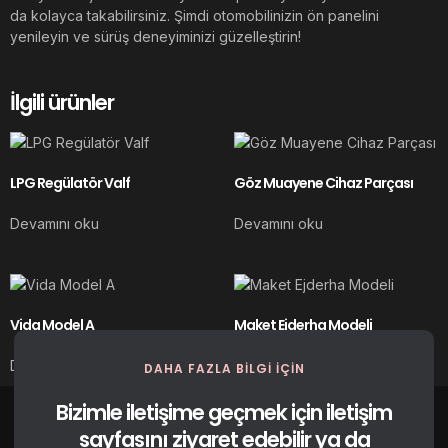
da kolayca takabilirsiniz. Şimdi otomobilinizin ön panelini
yenileyin ve sürüş deneyiminizi güzelleştirin!
İlgili ürünler
LPG Regülatör Valf
Göz Muayene Cihaz Parçası
Devamını oku
Devamını oku
Vida Model A
Maket Ejderha Modeli
Devamını oku
Devamını oku
DAHA FAZLA BILGI IÇIN
Bizimle iletişime geçmek için iletişim
sayfasını ziyaret edebilir ya da